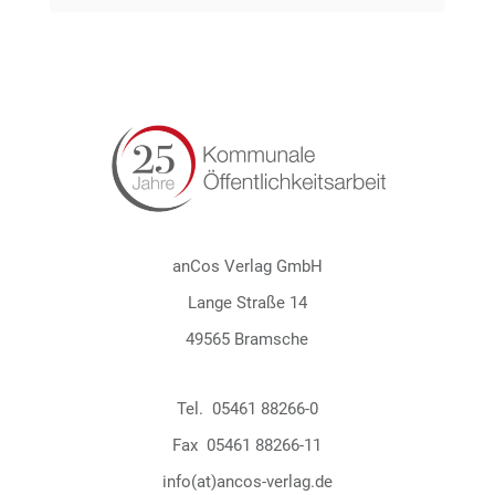
anCos Verlag GmbH
Lange Straße 14
49565 Bramsche
Tel.
05461 88266-0
Fax
05461 88266-11
info(at)ancos-verlag.de